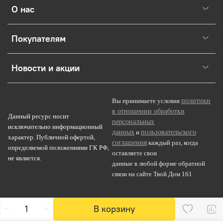
О нас
Покупателям
Новости и акции
политики
Вы принимаете условия
в отношении обработки
Данный ресурс носит
персональных
исключительно информационный
данных
пользовательского
и
характер. Публичной офертой,
соглашения
каждый раз, когда
определяемой положениями ГК РФ,
оставляете свои
не является.
данные в любой форме обратной
связи на сайте Твой Дом 161
В корзину