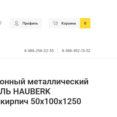
Профиль
Корзина
0
8-988-258-02-55
8-988-952-13-52
конный металлический
ЛЬ HAUBERK
кирпич 50х100х1250