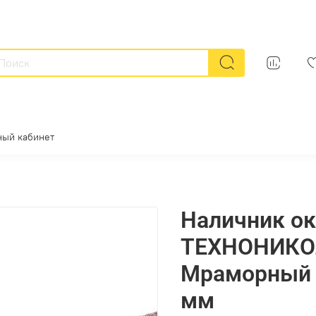
ный кабинет
Наличник о
ТЕХНОНИКО
Мраморный 
мм