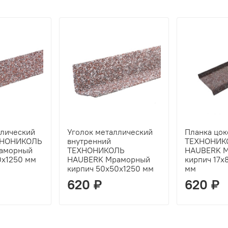
ллический
Уголок металлический
Планка цок
ХНОНИКОЛЬ
внутренний
ТЕХНОНИК
аморный
ТЕХНОНИКОЛЬ
HAUBERK 
0х1250 мм
HAUBERK Мраморный
кирпич 17х
кирпич 50х50х1250 мм
мм
620 ₽
620 ₽