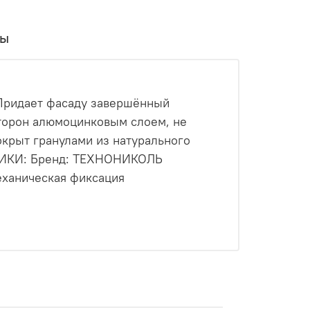
вы
Придает фасаду завершённый
сторон алюмоцинковым слоем, не
окрыт гранулами из натурального
ИСТИКИ: Бренд: ТЕХНОНИКОЛЬ
еханическая фиксация