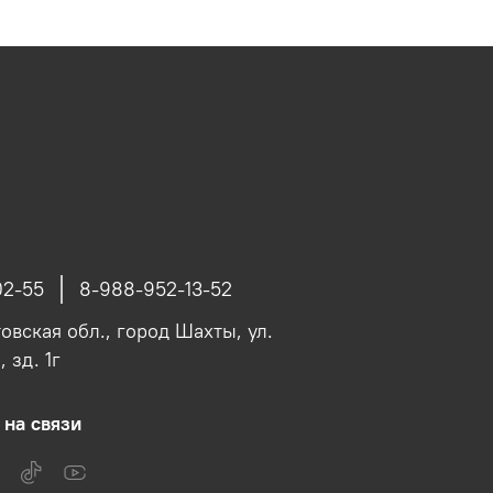
02-55
8-988-952-13-52
овская обл., город Шахты, ул.
 зд. 1г
 на связи