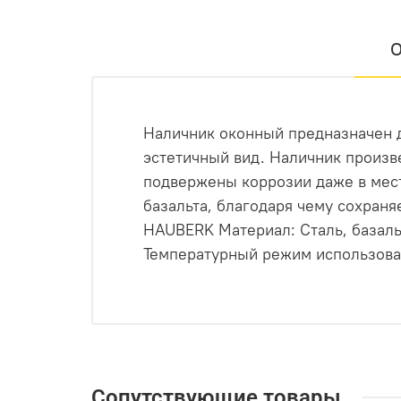
О
Наличник оконный предназначен 
эстетичный вид. Наличник произв
подвержены коррозии даже в мест
базальта, благодаря чему сохра
HAUBERK Материал: Сталь, базаль
Температурный режим использовани
Сопутствующие товары