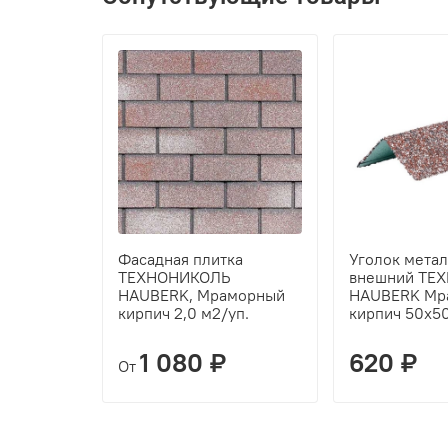
Фасадная плитка
Уголок мета
ТЕХНОНИКОЛЬ
внешний ТЕ
HAUBERK, Мраморный
HAUBERK Мр
кирпич 2,0 м2/уп.
кирпич 50х5
1 080 ₽
620 ₽
От