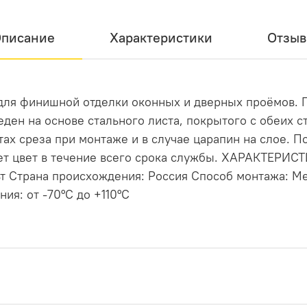
писание
Характеристики
Отзы
для финишной отделки оконных и дверных проёмов. 
еден на основе стального листа, покрытого с обеих 
ах среза при монтаже и в случае царапин на слое. П
няет цвет в течение всего срока службы. ХАРАКТЕР
т Страна происхождения: Россия Способ монтажа: М
я: от -70°С до +110°С