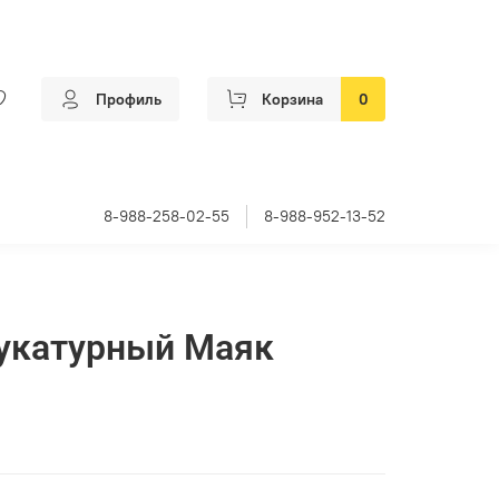
Профиль
Корзина
0
8-988-258-02-55
8-988-952-13-52
укатурный Маяк