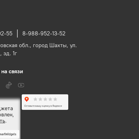
02-55
8-988-952-13-52
овская обл., город Шахты, ул.
 зд. 1г
 на связи