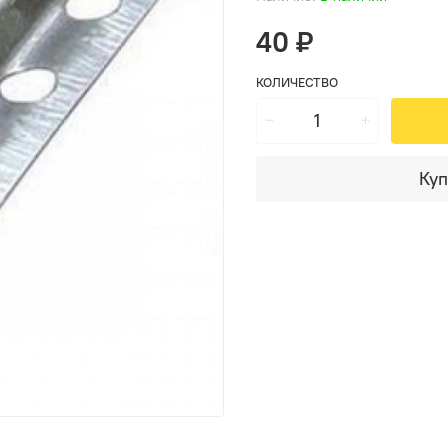
40 ₽
КОЛИЧЕСТВО
Куп