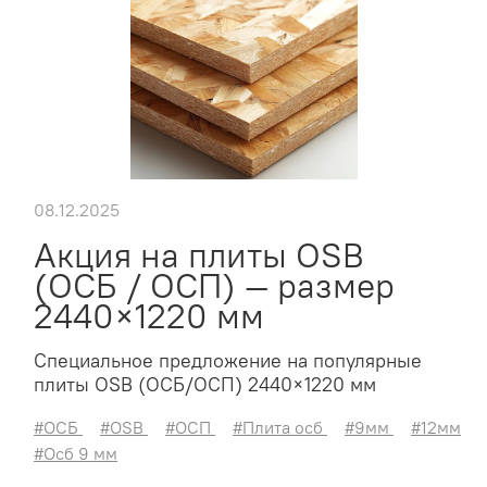
08.12.2025
Акция на плиты OSB
(ОСБ / ОСП) — размер
2440×1220 мм
Специальное предложение на популярные
плиты OSB (ОСБ/ОСП) 2440×1220 мм
#ОСБ
#OSB
#ОСП
#Плита осб
#9мм
#12мм
#Осб 9 мм