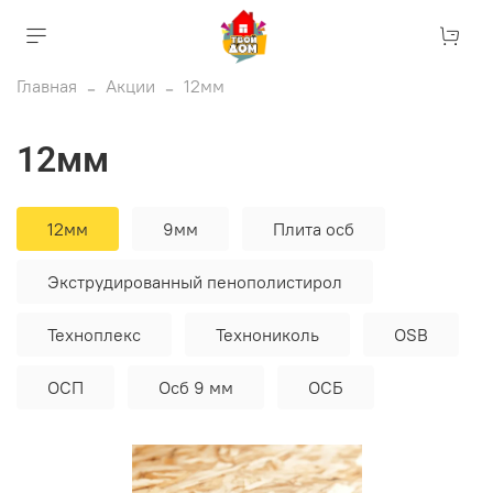
Главная
Акции
12мм
12мм
12мм
9мм
Плита осб
Экструдированный пенополистирол
Техноплекс
Технониколь
OSB
ОСП
Осб 9 мм
ОСБ