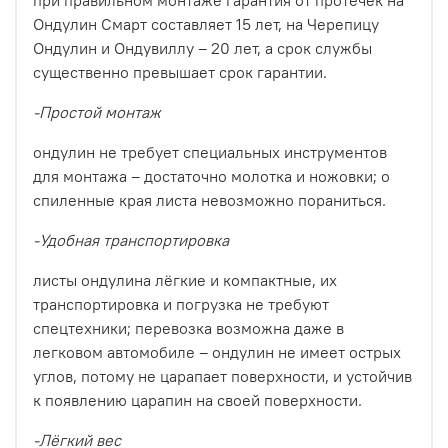
при правильном монтаже гарантия от протечек на
Ондулин Смарт составляет 15 лет, на Черепицу
Ондулин и Oндувиллу – 20 лет, а срок службы
существенно превышает срок гарантии.
-Простой монтаж
ондулин не требует специальных инструментов
для монтажа – достаточно молотка и ножовки; о
спиленные края листа невозможно пораниться.
-Удобная транспортировка
листы ондулина лёгкие и компактные, их
транспортировка и погрузка не требуют
спецтехники; перевозка возможна даже в
легковом автомобиле – ондулин не имеет острых
углов, потому не царапает поверхности, и устойчив
к появлению царапин на своей поверхности.
-Лёгкий вес