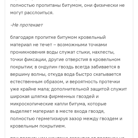
полностью пропитаны битумом, они физически не
могут расслоиться.
-Не протекает
благодаря пропитке битумом кровельный
материал не течет – возможными точками
проникновения воды служат стыки, нахлесты,
точки фиксации, другие отверстия в кровельном
покрытии; в ондулин гвоздь всегда забивается в
вершину волны, откуда вода быстро скатывается
естественным образом, и вероятность протечки
уже крайне мала; дополнительной защитой служит
широкая шляпка фирменных гвоздей и
микроскопические капли битума, которые
выделяет материал в месте входа гвоздя,
полностью герметизируя зазор между гвоздем и
кровельным покрытием.