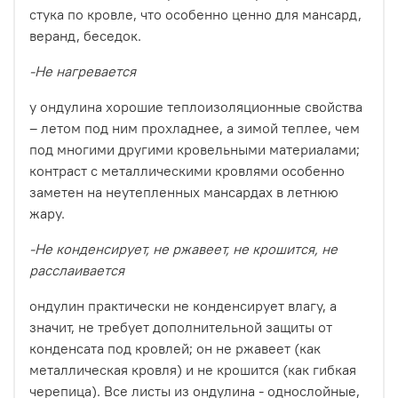
стука по кровле, что особенно ценно для мансард,
веранд, беседок.
-Не нагревается
у ондулина хорошие теплоизоляционные свойства
– летом под ним прохладнее, а зимой теплее, чем
под многими другими кровельными материалами;
контраст с металлическими кровлями особенно
заметен на неутепленных мансардах в летнюю
жару.
-Не конденсирует, не ржавеет, не крошится, не
расслаивается
ондулин практически не конденсирует влагу, а
значит, не требует дополнительной защиты от
конденсата под кровлей; он не ржавеет (как
металлическая кровля) и не крошится (как гибкая
черепица). Все листы из ондулина - однослойные,