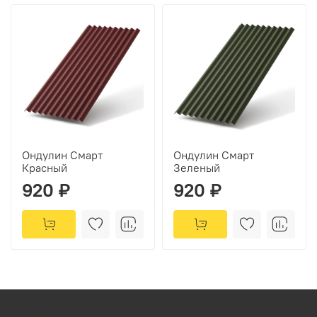
Ондулин Смарт
Ондулин Смарт
Красный
Зеленый
920 ₽
920 ₽