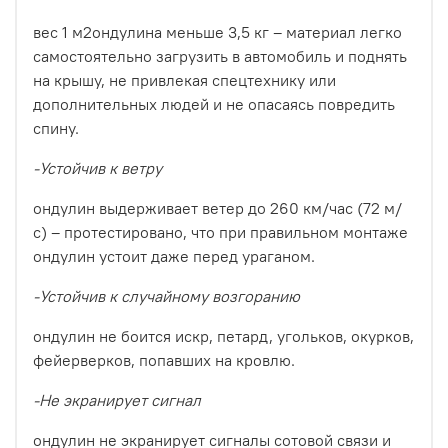
вес 1 м2ондулина меньше 3,5 кг – материал легко
самостоятельно загрузить в автомобиль и поднять
на крышу, не привлекая спецтехнику или
дополнительных людей и не опасаясь повредить
спину.
-Устойчив к ветру
ондулин выдерживает ветер до 260 км/час (72 м/
с) – протестировано, что при правильном монтаже
ондулин устоит даже перед ураганом.
-Устойчив к случайному возгоранию
ондулин не боится искр, петард, угольков, окурков,
фейерверков, попавших на кровлю.
-Не экранирует сигнал
ондулин не экранирует сигналы сотовой связи и